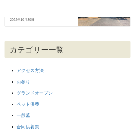
ころいっぱい【光泰寺】へい
らっしゃい その①
2022年10月30日
カテゴリー一覧
アクセス方法
お参り
グランドオープン
ペット供養
一般墓
合同供養祭