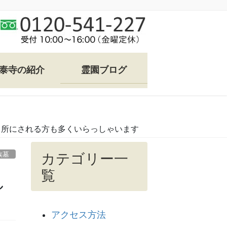
泰寺の紹介
霊園ブログ
り所にされる方も多くいらっしゃいます
族墓
カテゴリー一
覧
し
アクセス方法