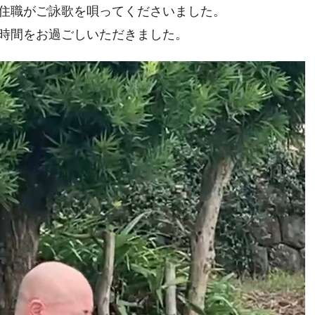
住職がご詠歌を唄ってくださいました。
時間をお過ごしいただきました。