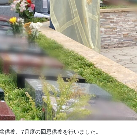
盆供養、7月度の回忌供養を行いました。