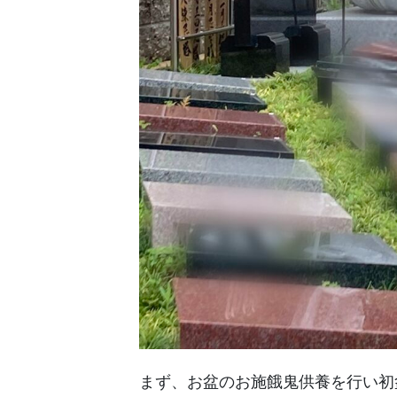
まず、お盆のお施餓鬼供養を行い初