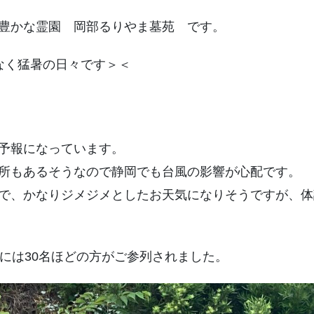
豊かな霊園 岡部るりやま墓苑 です。
なく猛暑の日々です＞＜
予報になっています。
所もあるそうなので静岡でも台風の影響が心配です。
で、かなりジメジメとしたお天気になりそうですが、体
には30名ほどの方がご参列されました。