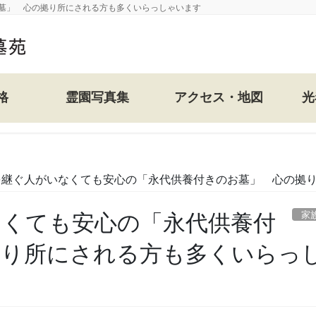
墓」 心の拠り所にされる方も多くいらっしゃいます
格
霊園写真集
アクセス・地図
光
を継ぐ人がいなくても安心の「永代供養付きのお墓」 心の拠
家
なくても安心の「永代供養付
拠り所にされる方も多くいらっ