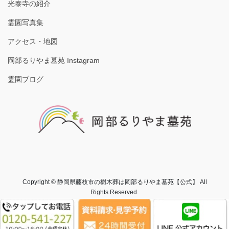
光泰寺の紹介
霊園写真集
アクセス・地図
岡部るりやま墓苑 Instagram
霊園ブログ
Copyright © 静岡県藤枝市の樹木葬は岡部るりやま墓苑【公式】 All
Rights Reserved.