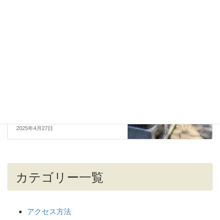
前の記事
4月12日 晴天の中で薬師如来
縁日法要が開催されました！
2025年4月13日
お参り
次の記事
従来のようなお墓が建てられ
る家族墓 新設した区画もご
好評をいただいております
2025年4月27日
カテゴリー一覧
アクセス方法