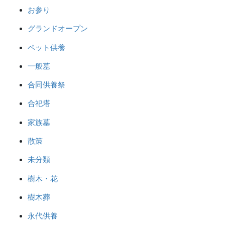
お参り
グランドオープン
ペット供養
一般墓
合同供養祭
合祀塔
家族墓
散策
未分類
樹木・花
樹木葬
永代供養