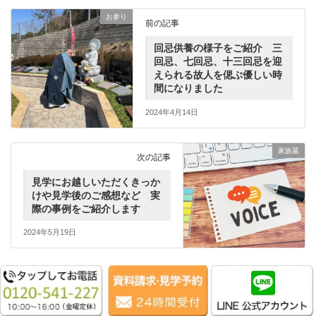
お参り
前の記事
回忌供養の様子をご紹介 三
回忌、七回忌、十三回忌を迎
えられる故人を偲ぶ優しい時
間になりました
2024年4月14日
家族墓
次の記事
見学にお越しいただくきっか
けや見学後のご感想など 実
際の事例をご紹介します
2024年5月19日
カテゴリー一覧